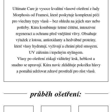
Ultimate Care je vysoce kvalitní vlasové ošetření z řady
Morphosis od Framesi, které poskytuje komplexní péči
pro všechny typy vlasů – bez ohledu na jejich stav nebo
potřeby. Kúra kombinuje šetrné čištění, intenzivní
regeneraci a ochranu před vnějšími vlivy. Obsahuje
výtažek z lotosu, antioxidanty a hedvábné proteiny,
které vlasy hydratují, vyživují a chrání před smogem,
UV zářením i tepelným stylingem.
Vlasy po ošetření získají viditelný lesk, hebkost a
snadno se upravují. Kúra navíc zklidňuje pokožku hlavy
a pomáhá udržovat zdravé prostředí pro růst vlasů.
průběh ošetření: