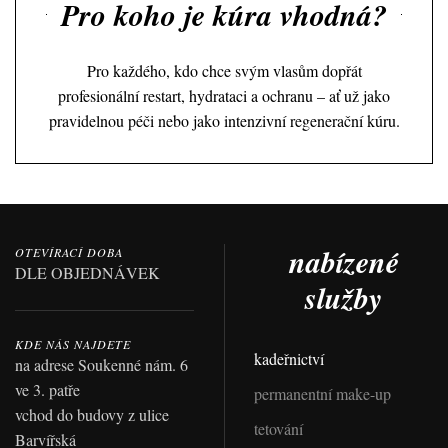
Pro koho je kúra vhodná?
Pro každého, kdo chce svým vlasům dopřát
profesionální restart, hydrataci a ochranu – ať už jako
pravidelnou péči nebo jako intenzivní regenerační kúru.
nabízené
OTEVÍRACÍ DOBA
DLE OBJEDNÁVEK
služby
KDE NÁS NAJDETE
kadeřnictví
na adrese Soukenné nám. 6
ve 3. patře
permanentní make-up
vchod do budovy z ulice
tetování
Barvířská