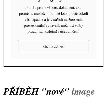
portrét, profilové foto, dokument, akt,
proměna, mazlíčci, rodinné foto, prostě cokoli
vás napadne a je v našich možnostech,
prosfesionální vybavení, možnost volby
pozadí, samozřejmě i účes a líčení
chci vědět víc
PŘÍBĚH "nové"
image