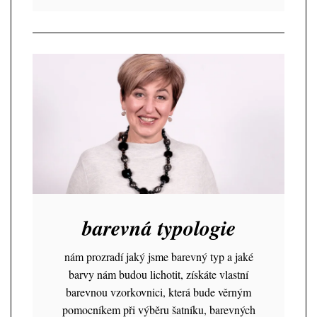
barevná typologie
nám prozradí jaký jsme barevný typ a jaké
barvy nám budou lichotit, získáte vlastní
barevnou vzorkovnici, která bude věrným
pomocníkem při výběru šatníku, barevných