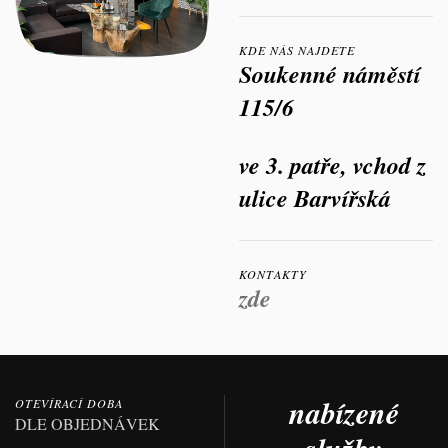
KDE NÁS NAJDETE
Soukenné náměstí
115/6
ve 3. patře, vchod z
ulice Barvířská
KONTAKTY
zde
nabízené
OTEVÍRACÍ DOBA
DLE OBJEDNÁVEK