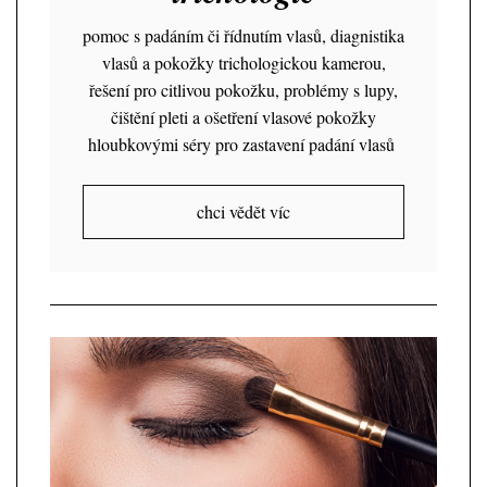
pomoc s padáním či řídnutím vlasů, diagnistika
vlasů a pokožky trichologickou kamerou,
řešení pro citlivou pokožku, problémy s lupy,
čištění pleti a ošetření vlasové pokožky
hloubkovými séry pro zastavení padání vlasů
chci vědět víc