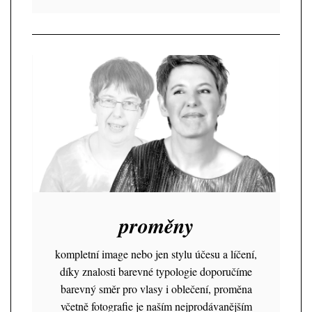
proměny
kompletní image nebo jen stylu účesu a líčení,
díky znalosti barevné typologie doporučíme
barevný směr pro vlasy i oblečení, proměna
včetně fotografie je naším nejprodávanějším