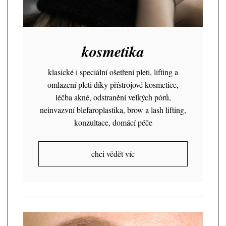
kosmetika
klasické i speciální ošetření pleti, lifting a
omlazení pleti díky přístrojové kosmetice,
léčba akné, odstranění velkých pórů,
neinvazvní blefaroplastika, brow a lash lifting,
konzultace, domácí péče
chci vědět víc