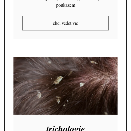
poukazem
chci vědět víc
trichologie