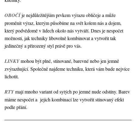
OBOČÍ
je nejdůležitějším prvkem výrazu obličeje a může
proměnit výraz, kterým působíme na svět kolem nás a dojem,
který podvědomě v lidech okolo nás vytváří. Dnes je nespočet
možností, jak techniky libovolně kombinovat a vytvořit tak
jedinečný a přirozený styl právě pro vás.
LINKY
mohou být plné, stínované, barevné nebo jen jemně
zvýrazňující. Společně najdeme techniku, která vám bude nejvíce
lichotit.
RTY
mají mnoho variant od sytých po jemné nude odstíny. Barev
máme nespočet a jejich kombinací lze vytvořit stínovaný efekt
podle přání.