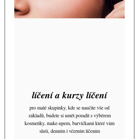
líčení a kurzy líčení
pro malé skupinky, kde se naučíte vše od
základů, budete si umět poradit s výběrem
kosmetiky, make-upem, barvičkami které vám
sluší, denním i včerním líčením