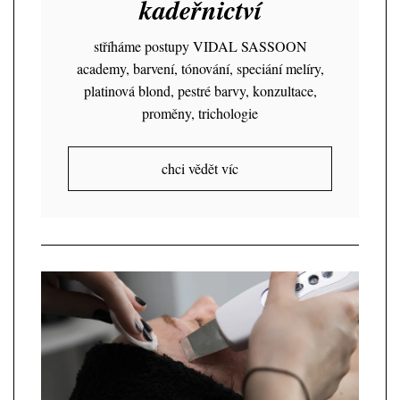
kadeřnictví
stříháme postupy VIDAL SASSOON
academy, barvení, tónování, speciání melíry,
platinová blond, pestré barvy, konzultace,
proměny, trichologie
chci vědět víc