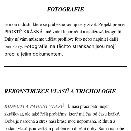
FOTOGRAFIE
je mou radostí, které se průběžně věnuji celý život. Projekt proměn
PROSTĚ KRÁSNÁ mě vrátil k portrétní a ateliérové fotografii.
Díky ní vám můžeme udělat profilové foto nebo naplnit i další
představy. F
otografie, na těchto stránkách jsou mojí
prací a jejím dokumentem.
REKONSTRUKCE VLASŮ A TRICHOLOGIE
ŘÍDNUTÍ A PADÁNÍ VLASŮ
- k naší práci patří nejen
zkrášlovat, ale také řešit problémy, které má čas od času kažký.
Doba je náročná a stres naší kráse moc nepomáhá. Řídnutí a
padání vlasů jsou velkým problémem dnešní doby. Sama na sobě