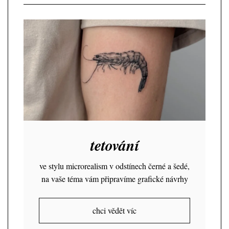
tetování
ve stylu microrealism v odstínech černé a šedé,
na vaše téma vám připravíme grafické návrhy
chci vědět víc