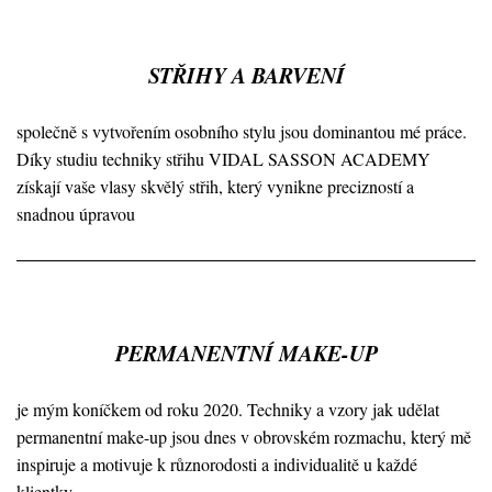
STŘIHY A BARVENÍ
společně s vytvořením osobního stylu jsou dominantou mé práce.
Díky studiu techniky střihu VIDAL SASSON ACADEMY
získají vaše vlasy skvělý střih, který vynikne precizností a
snadnou úpravou
PERMANENTNÍ MAKE-UP
je mým koníčkem od roku 2020. Techniky a vzory jak udělat
permanentní make-up jsou dnes v obrovském rozmachu, který mě
inspiruje a motivuje k různorodosti a individualitě u každé
klientky.