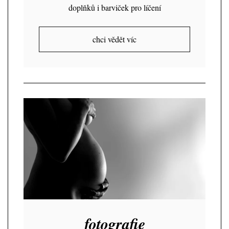
doplňků i barviček pro líčení
chci vědět víc
fotografie