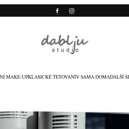
NÍ MAKE-UP
KLASICKÉ TETOVÁNÍ
V SAMA DOMA
DALŠÍ 