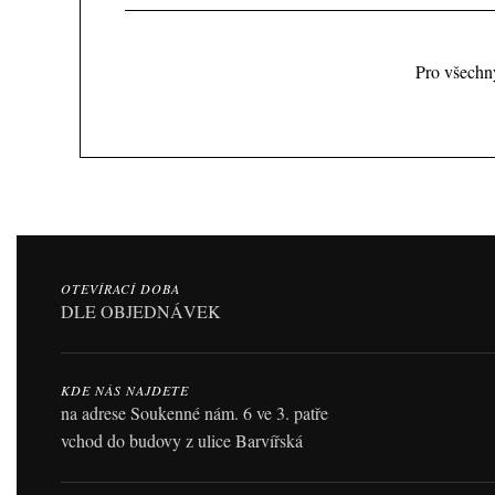
Pro všechny
OTEVÍRACÍ DOBA
DLE OBJEDNÁVEK
KDE NÁS NAJDETE
na adrese Soukenné nám. 6 ve 3. patře
vchod do budovy z ulice Barvířská