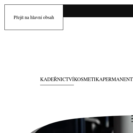
Přejít na hlavní obsah
KADEŘNICTVÍ
KOSMETIKA
PERMANENT